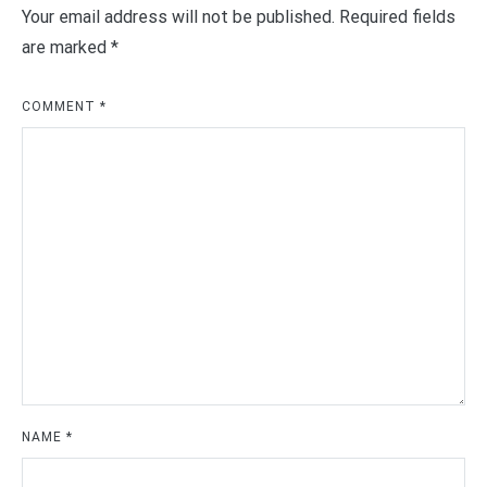
Your email address will not be published.
Required fields
are marked
*
COMMENT
*
NAME
*