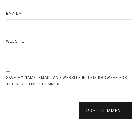
EMAIL
*
WEBSITE
SAVE MY NAME, EMAIL, AND WEBSITE IN THIS BROWSER FOR
THE NEXT TIME I COMMENT.
POST COMMENT